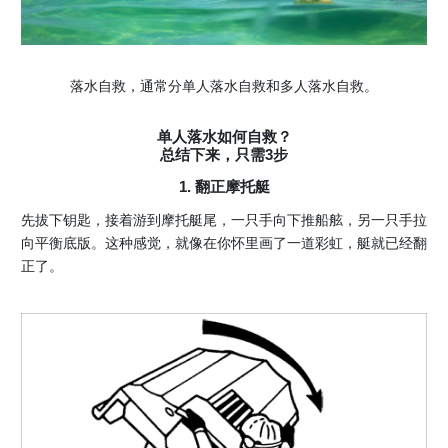
落水自救，通常分单人落水自救和多人落水自救。
单人落水如何自救？
总结下来，只需3步
1. 翻正摩托艇
先拔下钥匙，接着游到摩托艇尾，一只手向下推船舷，另一只手拉
向平衡底版。这种感觉，就像在你怀里画了一道彩虹，艇就已经翻
正了。