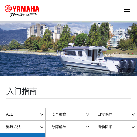
入门指南
ALL
安全教育
日常保养
>
>
>
游玩方法
故障解除
活动回顾
>
>
>