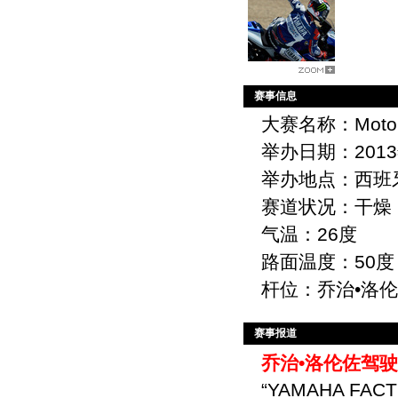
赛事信息
大赛名称：Mot
举办日期：201
举办地点：西班牙
赛道状况：干燥
气温：26度
路面温度：50度
杆位：乔治•洛伦
赛事报道
乔治•洛伦佐驾驶
“YAMAHA F