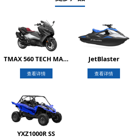
TMAX 560 TECH MAX 25周年纪念版
JetBlaster
查看详情
查看详情
YXZ1000R SS