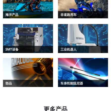
海洋产品
非道路用车
SMT设备
工业机器人
部品
车身性能阻尼器
更多产品