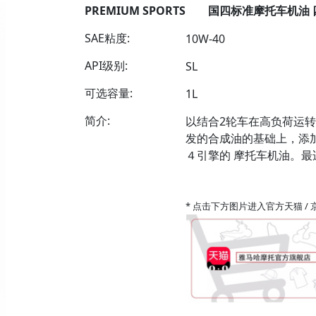
PREMIUM SPORTS 国四标准摩托车机油
SAE粘度:
10W-40
API级别:
SL
可选容量:
1L
简介:
以结合2轮车在高负荷运
发的合成油的基础上，添
４引擎的 摩托车机油。
* 点击下方图片进入官方天猫 /