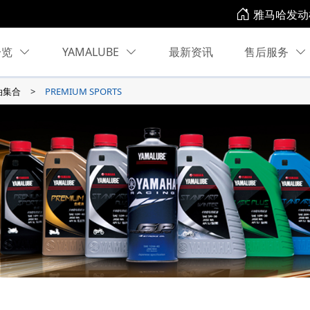
雅马哈发动
一览
YAMALUBE
最新资讯
售后服务
油集合
PREMIUM SPORTS