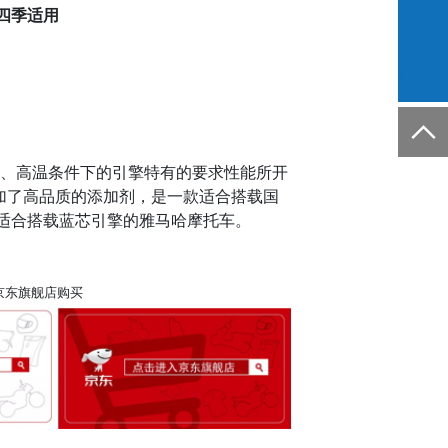
 四季适用
转、高温条件下的引擎特有的要求性能所开
加了高品质的添加剂，是一款适合搭载国
最适合搭载蓝芯引擎的雅马哈摩托车。
 京东旗舰店购买