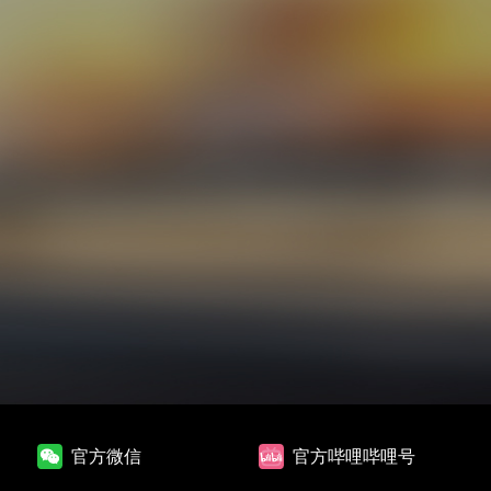
官方微信
官方哔哩哔哩号