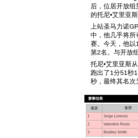
后，位居开放组
的托尼•艾里亚
上站圣马力诺G
中，他几乎将所
赛。今天，他以1
第2名。与开放组
托尼•艾里亚斯
跑出了1分51秒
秒，最终其名次
赛事结果
名次
车手
1
Jorge Lorenzo
2
Valentino Rossi
3
Bradley Smith