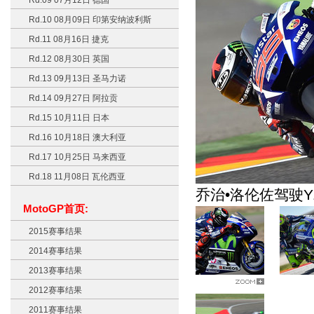
Rd.09 07月12日 德国
Rd.10 08月09日 印第安纳波利斯
Rd.11 08月16日 捷克
Rd.12 08月30日 英国
Rd.13 09月13日 圣马力诺
Rd.14 09月27日 阿拉贡
Rd.15 10月11日 日本
Rd.16 10月18日 澳大利亚
Rd.17 10月25日 马来西亚
Rd.18 11月08日 瓦伦西亚
乔治•洛伦佐驾驶Y
MotoGP首页:
2015赛事结果
2014赛事结果
2013赛事结果
2012赛事结果
2011赛事结果