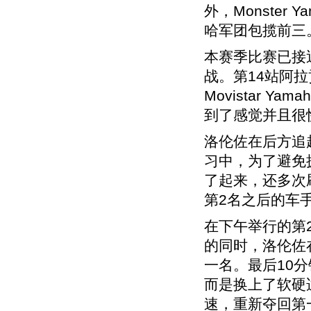
外，Monster 
哈军团包揽前三
本赛季比赛已接
战。第14站阿
Movistar 
到了感觉并且很
洛伦佐在后方追
习中，为了避免
了起来，还多次
第2名之后的车手0
在下午举行的第
的同时，洛伦佐在
一名。最后10
而是换上了软硬
速，重新夺回第