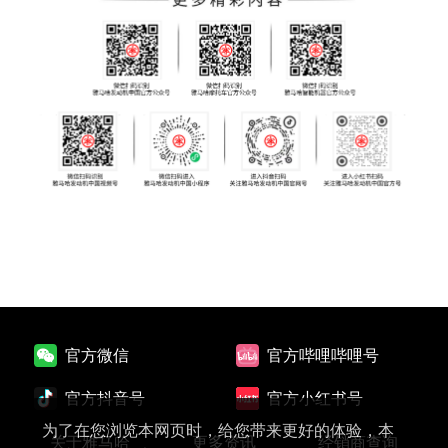
官方微信
官方哔哩哔哩号
官方抖音号
官方小红书号
为了在您浏览本网页时，给您带来更好的体验，本
关于雅马哈
更多资讯
经销商查询