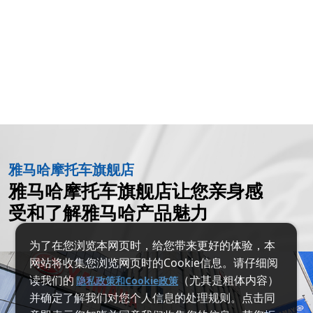
雅马哈摩托车旗舰店
雅马哈摩托车旗舰店让您亲身感
受和了解雅马哈产品魅力
为了在您浏览本网页时，给您带来更好的体验，本
网站将收集您浏览网页时的Cookie信息。请仔细阅
读我们的
（尤其是粗体内容）
隐私政策和Cookie政策
并确定了解我们对您个人信息的处理规则。点击同