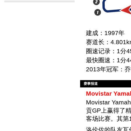
建成：1997年
赛道长：4.801k
圈速记录：1分4
最快圈速：1分4
2013年冠军：
赛事报道
Movistar Y
Movistar Y
贡GP上赢得了
客场比赛。其第
洛伦佐的队友瓦