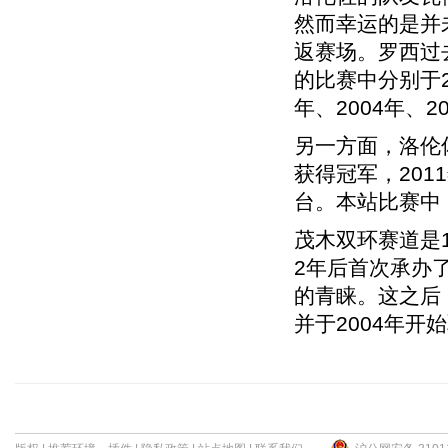
然而幸运的是并
返赛场。罗西过
的比赛中分别于20
年、2004年、2
另一方面，洛伦佐
获得冠军，201
台。本站比赛中
茂木双环赛道是
2年后首次承办
的青睐。这之后
并于2004年开