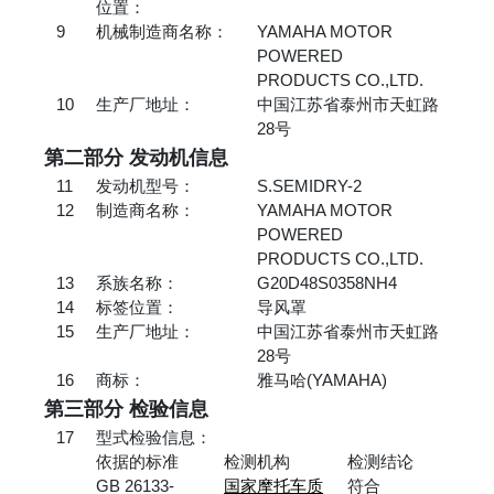
位置：
9
机械制造商名称：
YAMAHA MOTOR
POWERED
PRODUCTS CO.,LTD.
10
生产厂地址：
中国江苏省泰州市天虹路
28号
第二部分 发动机信息
11
发动机型号：
S.SEMIDRY-2
12
制造商名称：
YAMAHA MOTOR
POWERED
PRODUCTS CO.,LTD.
13
系族名称：
G20D48S0358NH4
14
标签位置：
导风罩
15
生产厂地址：
中国江苏省泰州市天虹路
28号
16
商标：
雅马哈(YAMAHA)
第三部分 检验信息
17
型式检验信息：
依据的标准
检测机构
检测结论
GB 26133-
国家摩托车质
符合