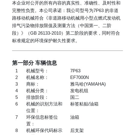
本企业对公开的所有内容的真实性、准确性、及时性和
完整性负责。本公司承诺：我公司型号为7P63 的非道
路移动机械符合《非道路移动机械用小型点燃式发动机
排气污染物排放限值及测量方法（中国第一、二阶
段）》（GB 26133-2010）第二阶段的要求，同时符合
标准规定的环境保护耐久性要求。
第一部分 车辆信息
1
机械型号：
7P63
2
机械名称：
EF7000N
3
商标：
雅马哈(YAMAHA)
4
机械分类：
发电机组
5
排放阶段：
国二
6
机械的识别方法和
标签粘贴/油箱
位置：
7
环保信息标签位
油箱
置：
8
机械环保代码标示
后支架