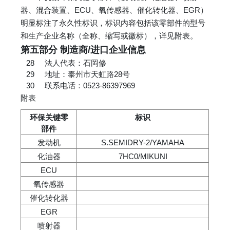
器、混合装置、ECU、氧传感器、催化转化器、EGR）
明显标注了永久性标识，标识内容包括该零部件的型号
和生产企业名称（全称、缩写或徽标），详见附表。
第五部分 制造商/进口企业信息
28
法人代表：石岡修
29
地址：泰州市天虹路28号
30
联系电话：0523-86397969
附表
环保关键零
标识
部件
发动机
S.SEMIDRY-2/YAMAHA
化油器
7HC0/MIKUNI
ECU
氧传感器
催化转化器
EGR
喷射器