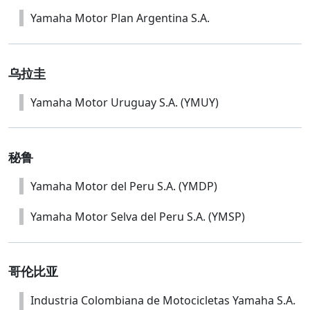
Yamaha Motor Plan Argentina S.A.
乌拉圭
Yamaha Motor Uruguay S.A. (YMUY)
秘鲁
Yamaha Motor del Peru S.A. (YMDP)
Yamaha Motor Selva del Peru S.A. (YMSP)
哥伦比亚
Industria Colombiana de Motocicletas Yamaha S.A.