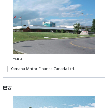
YMCA
Yamaha Motor Finance Canada Ltd.
巴西