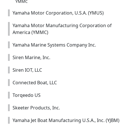
YMMC
Yamaha Motor Corporation, U.S.A. (YMUS)
Yamaha Motor Manufacturing Corporation of
America (YMMC)
Yamaha Marine Systems Company Inc.
Siren Marine, Inc.
Siren IOT, LLC
Connected Boat, LLC
Torqeedo US
Skeeter Products, Inc.
Yamaha Jet Boat Manufacturing U.S.A., Inc. (YJBM)