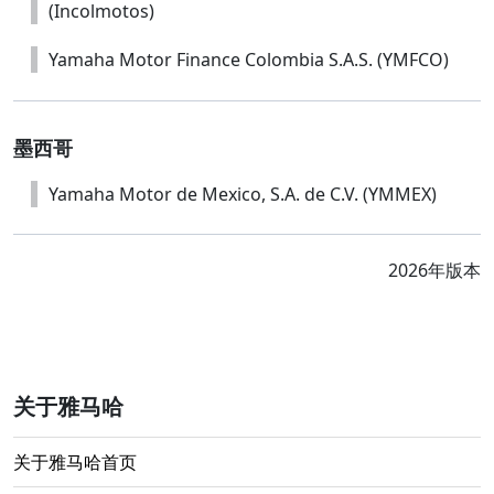
(Incolmotos)
Yamaha Motor Finance Colombia S.A.S. (YMFCO)
墨西哥
Yamaha Motor de Mexico, S.A. de C.V. (YMMEX)
2026年版本
关于雅马哈
关于雅马哈首页