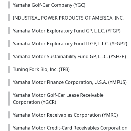
Yamaha Golf-Car Company (YGC)
INDUSTRIAL POWER PRODUCTS OF AMERICA, INC.
Yamaha Motor Exploratory Fund GP, L.L.C. (YFGP)
Yamaha Motor Exploratory Fund II GP, L.L.C. (YFGP2)
Yamaha Motor Sustainability Fund GP, L.LC. (YSFGP)
Tuning Fork Bio, Inc. (TFB)
Yamaha Motor Finance Corporation, U.S.A. (YMFUS)
Yamaha Motor Golf-Car Lease Receivable
Corporation (YGCR)
Yamaha Motor Receivables Corporation (YMRC)
Yamaha Motor Credit-Card Receivables Corporation