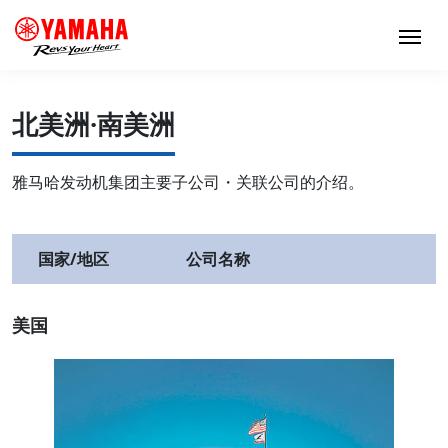
北美洲·南美洲
雅马哈发动机集团主要子公司・关联公司的介绍。
国家/地区
公司名称
美国