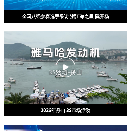
全国八强参赛选手采访-浙江海之星-阮开杨
2026年舟山 3S市场活动