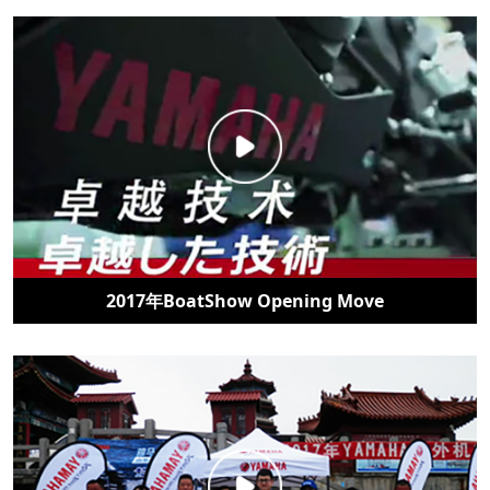
2017年BoatShow Opening Move