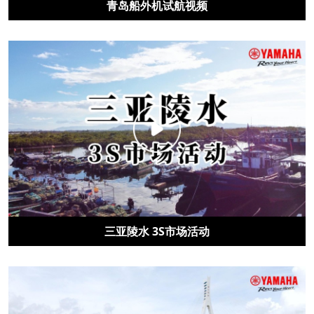
青岛船外机试航视频
三亚陵水 3S市场活动