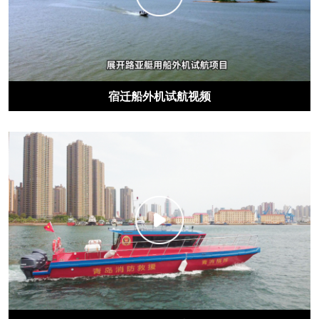
宿迁船外机试航视频