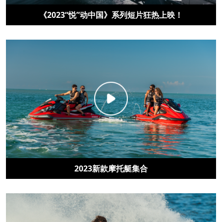
《2023“悦”动中国》系列短片狂热上映！
2023新款摩托艇集合