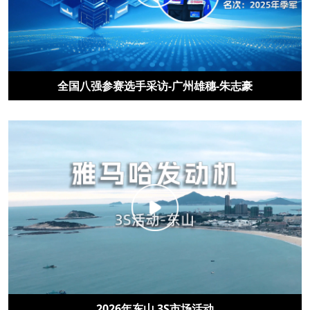
全国八强参赛选手采访-广州雄穗-朱志豪
2026年东山 3S市场活动