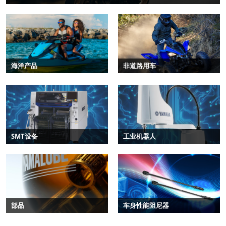
海洋产品
非道路用车
SMT设备
工业机器人
部品
车身性能阻尼器