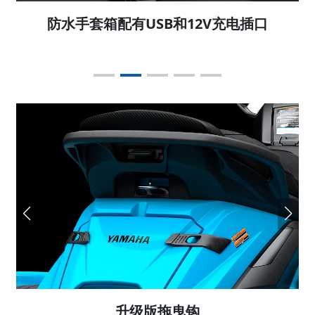
制功
防水手套箱配有USB和12V充电插口
升级版拖曳钩