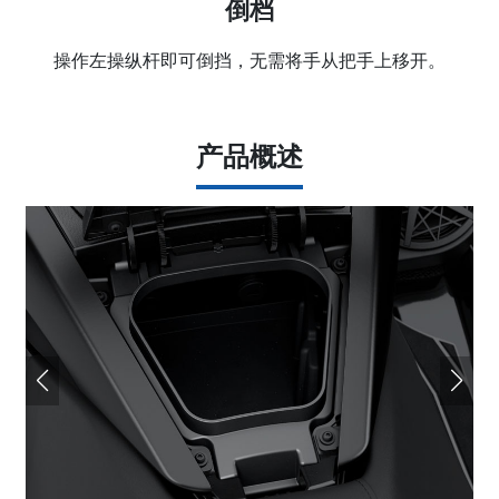
倒档
操作左操纵杆即可倒挡，无需将手从把手上移开。
产品概述