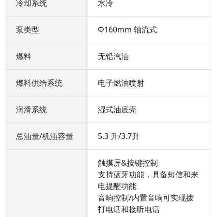
冷却系统
水冷
泵类型
Φ160mm 轴流式
燃料
无铅汽油
燃料供给系统
电子燃油喷射
润滑系统
湿式油底壳
总油量/机油容量
5.3 升/3.7升
触摸屏&按键控制
支持蓝牙功能，具备短信和来
电提醒功能
音响控制/内置音响可实现拨
打电话和接听电话