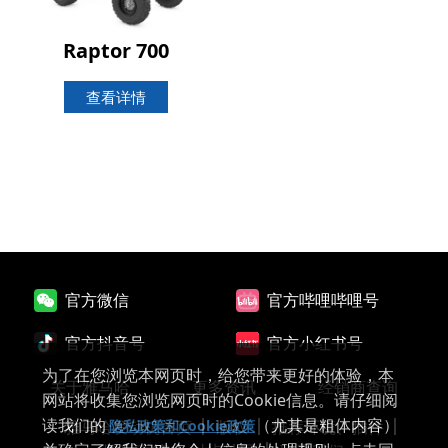
Raptor 700
查看详情
官方微信
官方哔哩哔哩号
官方抖音号
官方小红书号
为了在您浏览本网页时，给您带来更好的体验，本
关于雅马哈
更多资讯
经销商查询
网站将收集您浏览网页时的Cookie信息。请仔细阅
读我们的
（尤其是粗体内容）
雅马哈发动机首页
版权
推荐环境、插件
隐私政策和Cookie政策