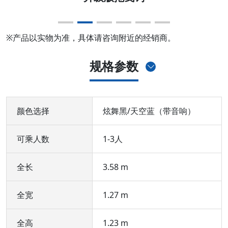
※产品以实物为准，具体请咨询附近的经销商。
规格参数
颜色选择
炫舞黑/天空蓝（带音响）
可乘人数
1-3人
全长
3.58 m
全宽
1.27 m
全高
1.23 m