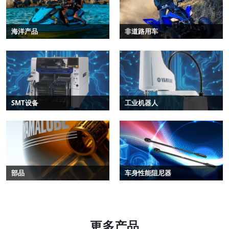
海洋产品
非道路用车
SMT设备
工业机器人
部品
车身性能阻尼器
更多产品