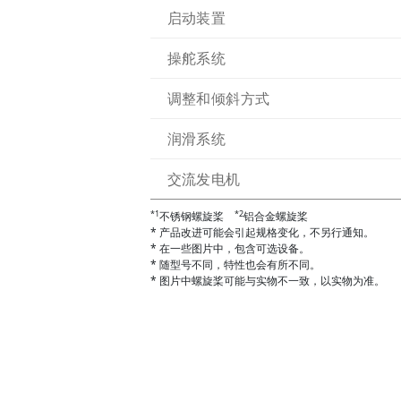
启动装置
操舵系统
调整和倾斜方式
润滑系统
交流发电机
*1
*2
不锈钢螺旋桨
铝合金螺旋桨
* 产品改进可能会引起规格变化，不另行通知。
* 在一些图片中，包含可选设备。
* 随型号不同，特性也会有所不同。
* 图片中螺旋桨可能与实物不一致，以实物为准。