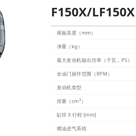
F150X/LF150X
尾板高度（mm）
净重（kg）
最大发动机输出功率（千瓦，PS）
全油门操作范围（RPM）
发动机类型
3
排量（cm
）
缸径 X 行程 [mm]
燃油进气系统