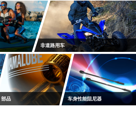
非道路用车
部品
车身性能阻尼器