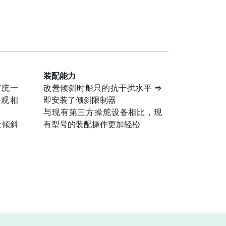
装配能力
有统一
改善倾斜时船只的抗干扰水平 ⇒
外观相
即安装了倾斜限制器
与现有第三方操舵设备相比，现
全倾斜
有型号的装配操作更加轻松