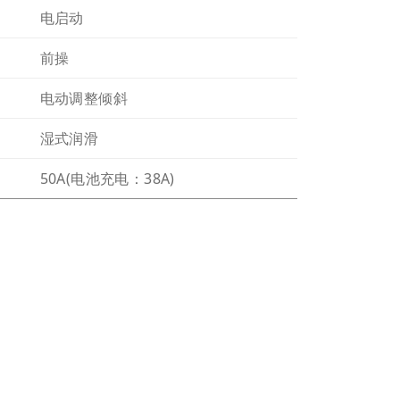
电启动
前操
电动调整倾斜
湿式润滑
50A(电池充电：38A)