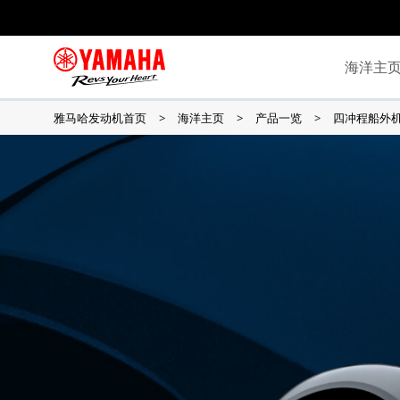
海洋主
雅马哈发动机首页
海洋主页
产品一览
四冲程船外