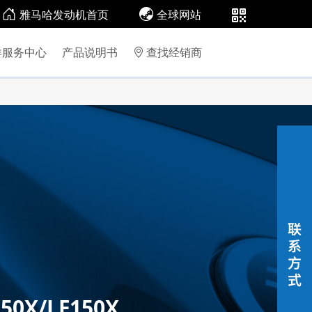
雅马哈发动机首页
全球网站
洋服务中心
产品说明书
查找经销商
150X/LF150X