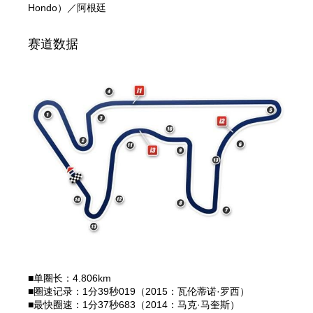
Hondo）／阿根廷
赛道数据
■单圈长：4.806km
■圈速记录：1分39秒019（2015：瓦伦蒂诺·罗西）
■最快圈速：1分37秒683（2014：马克·马奎斯）