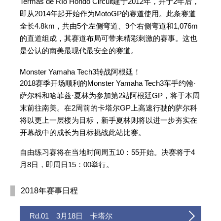
Termas de Río Hondo Circuit建于2012年，并于2年后，
即从2014年起开始作为MotoGP的赛道使用。此条赛道
全长4.8km，共由5个左侧弯道、9个右侧弯道和1,076m
的直道组成，其赛道布局可带来精彩刺激的赛事。这也
是公认的南美最现代最安全的赛道。
Monster Yamaha Tech3转战阿根廷！
2018赛季开场顺利的Monster Yamaha Tech3车手约翰·
萨尔科和哈菲兹·夏林为参加第2站阿根廷GP，将于本周
末前往南美。在2周前的卡塔尔GP上高速行驶的萨尔科
将以更上一层楼为目标，新手夏林则将以进一步夯实在
开幕战中的成长为目标挑战此站比赛。
自由练习赛将在当地时间周五10：55开始。决赛将于4
月8日，即周日15：00举行。
2018年赛事日程
Rd.01 3月18日 卡塔尔