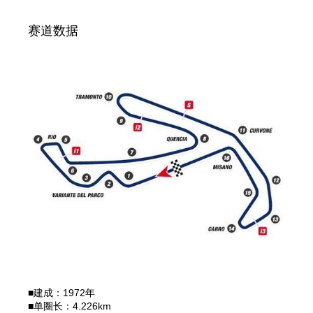
赛道数据
■建成：1972年
■单圈长：4.226km