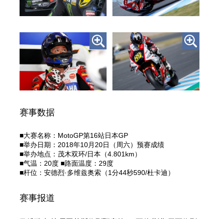
赛事数据
■大赛名称：MotoGP第16站日本GP
■举办日期：2018年10月20日（周六）预赛成绩
■举办地点：茂木双环/日本（4.801km）
■气温：20度 ■路面温度：29度
■杆位：安德烈·多维兹奥索（1分44秒590/杜卡迪）
赛事报道