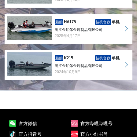
HA175
单机
船舶
挂机台数
浙江金铂尔金属制品有限公司
2025年4月17日
K215
单机
船舶
挂机台数
浙江金铂尔金属制品有限公司
2024年10月9日
官方微信
官方哔哩哔哩号
官方抖音号
官方小红书号