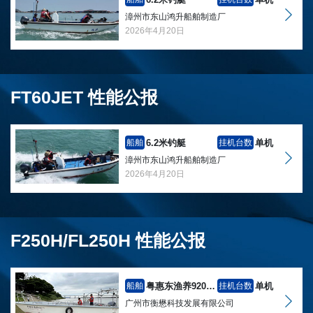
漳州市东山鸿升船舶制造厂
2026年4月20日
FT60JET 性能公报
6.2米钓艇
单机
船舶
挂机台数
漳州市东山鸿升船舶制造厂
2026年4月20日
F250H/FL250H 性能公报
粤惠东渔养92011
单机
船舶
挂机台数
广州市衡懋科技发展有限公司