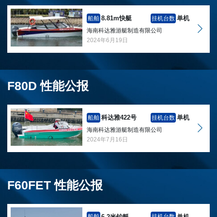
8.81m快艇
单机
船舶
挂机台数
海南科达雅游艇制造有限公司
2024年6月19日
F80D 性能公报
科达雅422号
单机
船舶
挂机台数
海南科达雅游艇制造有限公司
2024年7月16日
F60FET 性能公报
6.2米钓艇
单机
船舶
挂机台数