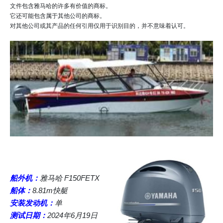
文件包含雅马哈的许多有价值的商标。
它还可能包含属于其他公司的商标。
对其他公司或其产品的任何引用仅用于识别目的，并不意味着认可。
船外机：
雅马哈 F150FETX
船体：
8.81m快艇
安装发动机：
单
测试日期：
2024年6月19日