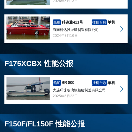
2026年5月13日
科达雅421号
单机
船舶
挂机台数
海南科达雅游艇制造有限公司
2024年7月16日
F175XCBX 性能公报
BR-800
单机
船舶
挂机台数
大连环珠玻璃钢船艇制造有限公司
2025年6月23日
F150F/FL150F 性能公报