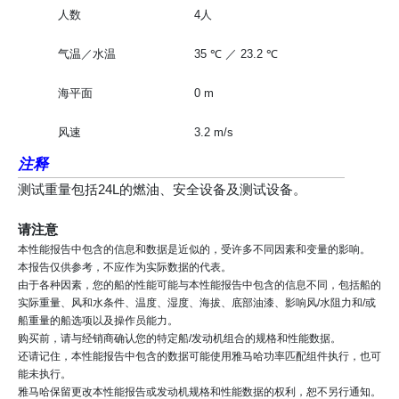
人数
4人
气温／水温
35 ℃ ／ 23.2 ℃
海平面
0 m
风速
3.2 m/s
注释
测试重量包括24L的燃油、安全设备及测试设备。
请注意
本性能报告中包含的信息和数据是近似的，受许多不同因素和变量的影响。
本报告仅供参考，不应作为实际数据的代表。
由于各种因素，您的船的性能可能与本性能报告中包含的信息不同，包括船的
实际重量、风和水条件、温度、湿度、海拔、底部油漆、影响风/水阻力和/或
船重量的船选项以及操作员能力。
购买前，请与经销商确认您的特定船/发动机组合的规格和性能数据。
还请记住，本性能报告中包含的数据可能使用雅马哈功率匹配组件执行，也可
能未执行。
雅马哈保留更改本性能报告或发动机规格和性能数据的权利，恕不另行通知。