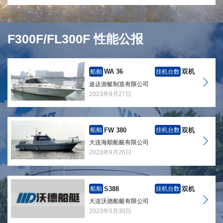
F300F/FL300F 性能公报
WA 36
双机
船舶
挂机台数
途达游艇制造有限公司
2023年9月27日
FW 380
双机
船舶
挂机台数
大连海順船艇有限公司
2023年9月26日
S388
双机
船舶
挂机台数
大连沃德船艇有限公司
2023年5月30日