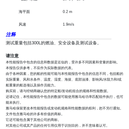
海平面
0.2 m
风速
1.9m/s
注释
测试重量包括300L的燃油、安全设备及测试设备。
请注意
本性能报告中包含的信息和数据是近似的，受许多不同因素和变量的影响。
本报告仅供参考，不应作为实际数据的代表。
由于各种因素，您的船的性能可能与本性能报告中包含的信息不同，包括船的
实际重量、风和水条件、温度、湿度、海拔、底部油漆、影响风/水阻力和/或
船重量的船选项以及操作员能力。
购买前，请与经销商确认您的特定船/发动机组合的规格和性能数据。
还请记住，本性能报告中包含的数据可能使用雅马哈功率匹配组件执行，也可
能未执行。
雅马哈保留更改本性能报告或发动机规格和性能数据的权利，恕不另行通知。
文件包含雅马哈的许多有价值的商标。
它还可能包含属于其他公司的商标。
对其他公司或其产品的任何引用仅用于识别目的，并不意味着认可。