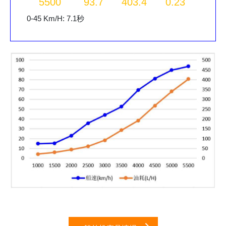
5500
93.7
403.4
0.23
0-45 Km/H: 7.1秒