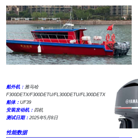
船外机：
雅马哈
F300DETX/F300DETU/FL300DETU/FL300DETX
船体：
UF39
安装发动机：
四机
测试日期：
2025年5月8日
性能数据