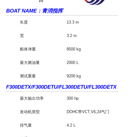
BOAT NAME：青消指挥
长度
13.3 m
宽
3.2 m
船体净重
8500 kg
最大燃油量
2000 L
测试重量
9200 kg
F300DETX/F300DETU/FL300DETU/FL300DETX
最大输出功率
300 hp
发动机类型
DOHC帯VCT,V6,24气门
排气量
4.2 L