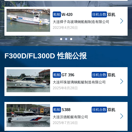
W-420
双机
船舶
挂机台数
大连獐子岛玻璃钢船舶制造有限公司
2023年4月26日
F300D/FL300D 性能公报
GT 396
双机
船舶
挂机台数
大连环珠玻璃钢船艇制造有限公司
2025年8月28日
S388
双机
船舶
挂机台数
大连沃德船艇有限公司
2025年7月16日