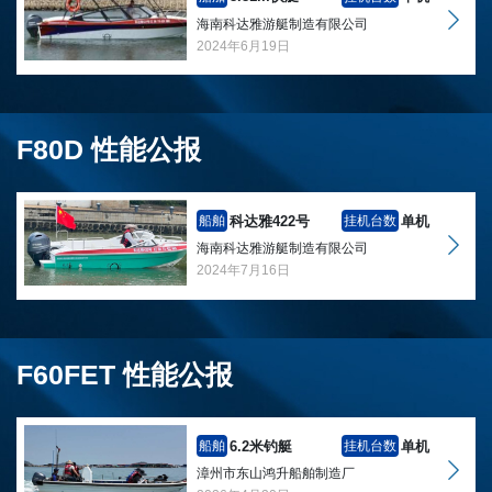
海南科达雅游艇制造有限公司
2024年6月19日
F80D 性能公报
科达雅422号
单机
船舶
挂机台数
海南科达雅游艇制造有限公司
2024年7月16日
F60FET 性能公报
6.2米钓艇
单机
船舶
挂机台数
漳州市东山鸿升船舶制造厂