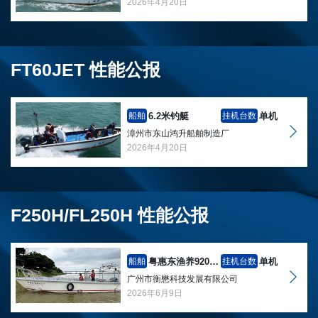
2026年4月20日
FT60JET 性能公报
6.2米钓艇
单机
船舶
挂机台数
漳州市东山鸿升船舶制造厂
2026年4月20日
F250H/FL250H 性能公报
粤惠东渔养92011
单机
船舶
挂机台数
广州市衡懋科技发展有限公司
2026年6月9日