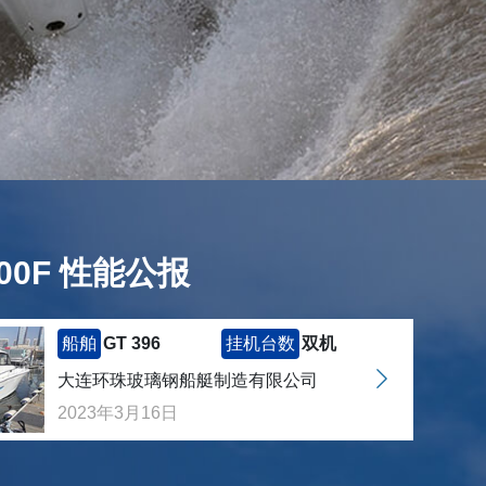
L300F 性能公报
船舶
GT 396
挂机台数
双机
大连环珠玻璃钢船艇制造有限公司
2023年3月16日