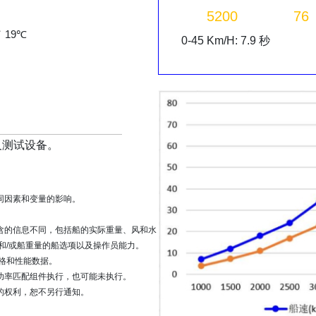
5200
76
／ 19℃
0-45 Km/H: 7.9 秒
及测试设备。
同因素和变量的影响。
含的信息不同，包括船的实际重量、风和水
和/或船重量的船选项以及操作员能力。
格和性能数据。
功率匹配组件执行，也可能未执行。
的权利，恕不另行通知。