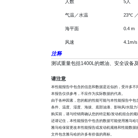
人数
5人
气温／水温
23℃ 
海平面
0.4 m
风速
4.1m/s
注释
测试重量包括1400L的燃油、安全设备
请注意
本性能报告中包含的信息和数据是近似的，受许多不
本报告仅供参考，不应作为实际数据的代表。
由于各种因素，您的船的性能可能与本性能报告中包
条件、温度、湿度、海拔、底部油漆、影响风/水阻力
购买前，请与经销商确认您的特定船/发动机组合的规
还请记住，本性能报告中包含的数据可能使用雅马哈
雅马哈保留更改本性能报告或发动机规格和性能数据
文件包含雅马哈的许多有价值的商标。