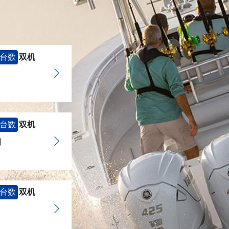
台数
双机
台数
双机
司
台数
双机