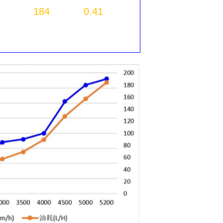
184
0.41