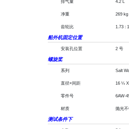
排气量
4.2 L
净重
269 kg
齿轮比
1.73 : 
船外机固定位置
安装孔位置
2 号
螺旋桨
系列
Salt W
直径×间距
16 ¼ 
零件号
6AW-45
材质
抛光不
测试条件下