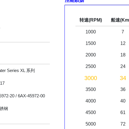
性能数据
转速(RPM)
船速(Km/
1
1000
7
1500
12
2000
18
2500
24
ater Series XL 系列
3000
34
X17
3500
36
972-20 / 6AX-45972-00
4000
40
锈钢
4500
61
5000
72