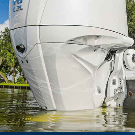
挂机台数
双机
船舶
限公司
大连
202
挂机台数
双机
船舶
限公司
大连
202
挂机台数
四机
船舶
公司
大连
202