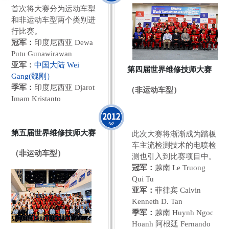
首次将大赛分为运动车型
和非运动车型两个类别进
行比赛。
冠军：
印度尼西亚 Dewa
Putu Gunawirawan
亚军：
中国大陆 Wei
第四届世界维修技师大赛
Gang(魏刚）
季军：
印度尼西亚 Djarot
（非运动车型）
Imam Kristanto
第五届世界维修技师大赛
此次大赛将渐渐成为踏板
车主流检测技术的电喷检
（非运动车型）
测也引入到比赛项目中。
冠军：
越南 Le Truong
Qui Tu
亚军：
菲律宾 Calvin
Kenneth D. Tan
季军：
越南 Huynh Ngoc
Hoanh 阿根廷 Fernando