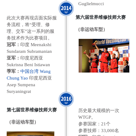
Guglielmucci
第六届世界维修技师大赛
此次大赛再现店面实际服
务流程，将“受理、修
（非运动车型）
理、交车”这一系列的服
务技术作为比赛项目。
冠军：
印度 Meenakshi
Sundaram Subramanian
亚军：
印度尼西亚
Sukrisna Beni Istiawan
季军：
中国台湾 Wang
Chung Yao
印度尼西亚
Asep Sumpena
Suryaningrat
第七届世界维修技师大赛
历史最大规模的一次
WTGP。
（非运动车型）
参赛国家：21个
参赛技师：33,000名