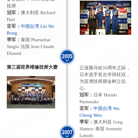
技师
冠军：
澳大利亚 Richard
Hair
亚军：
中国台湾 Liu Shi
Rong
季军：
泰国 Pharuehat
Singto 法国 Jean Claude
Durand
第三届世界维修技师大赛
正值雅马哈50周年之际，
日本选手首次夺得桂冠，
为亚洲技师摘金树立信
心。
冠军：
日本 Haruki
Hamasaki
亚军：
中国台湾 Wu
Cheng Wen
季军：
澳大利亚 Greg
Slattery 泰国 Sommitr
Labuth