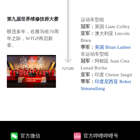
第九届世界维修技师大赛
运动车型组
冠军：
英国 Liam Coffey
暌违多年，在雅马哈70周
亚军：
澳大利亚 Lincoln
年之际，WTGP再启新
Brien
章。
季军：
美国 Brian Ladner
非运动车型组
冠军：
阿根廷 Juan Cruz
Lunad Rocha
亚军：
印度 Chetan Jangir
季军：
印度尼西亚 Robet
Simanullang
官方微信
官方哔哩哔哩号