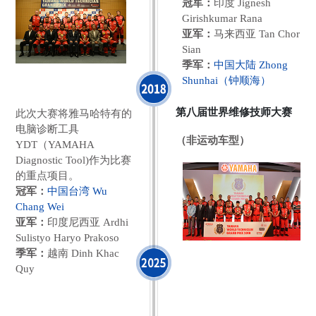
冠军：
印度 Jignesh
Girishkumar Rana
亚军：
马来西亚 Tan Chor
Sian
季军：
中国大陆 Zhong
Shunhai（钟顺海）
第八届世界维修技师大赛
此次大赛将雅马哈特有的
电脑诊断工具
（非运动车型）
YDT（YAMAHA
Diagnostic Tool)作为比赛
的重点项目。
冠军：
中国台湾 Wu
Chang Wei
亚军：
印度尼西亚 Ardhi
Sulistyo Haryo Prakoso
季军：
越南 Dinh Khac
Quy