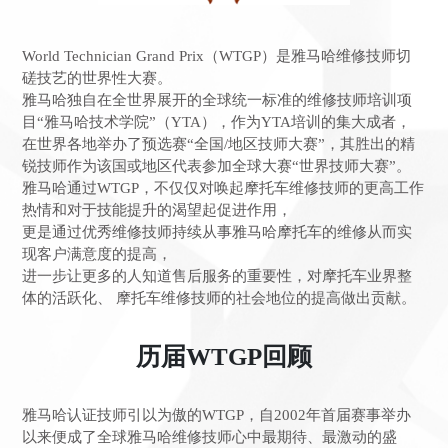
World Technician Grand Prix（WTGP）是雅马哈维修技师切
磋技艺的世界性大赛。
雅马哈独自在全世界展开的全球统一标准的维修技师培训项
目“雅马哈技术学院”（YTA），作为YTA培训的集大成者，
在世界各地举办了预选赛“全国/地区技师大赛”，其胜出的精
锐技师作为该国或地区代表参加全球大赛“世界技师大赛”。
雅马哈通过WTGP，不仅仅对唤起摩托车维修技师的更高工作
热情和对于技能提升的渴望起促进作用，
更是通过优秀维修技师持续从事雅马哈摩托车的维修从而实
现客户满意度的提高，
进一步让更多的人知道售后服务的重要性，对摩托车业界整
体的活跃化、 摩托车维修技师的社会地位的提高做出贡献。
历届WTGP回顾
雅马哈认证技师引以为傲的WTGP，自2002年首届赛事举办
以来便成了全球雅马哈维修技师心中最期待、最激动的盛