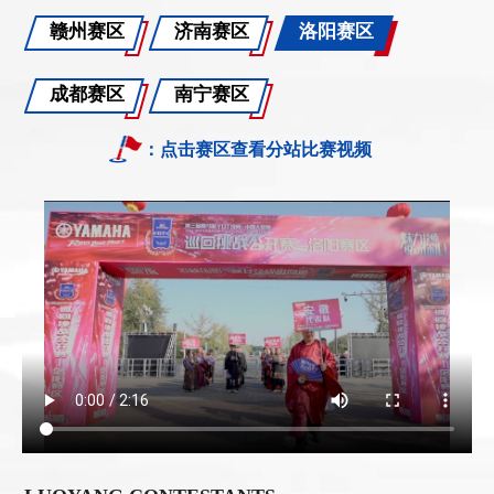
赣州赛区
济南赛区
洛阳赛区
成都赛区
南宁赛区
：点击赛区查看分站比赛视频