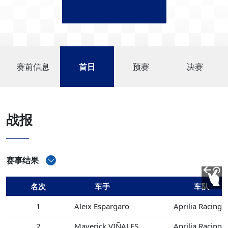
赛前信息
首日
预赛
决赛
战报
赛事结果
名次
车手
车队
1
Aleix Espargaro
Aprilia Racing
2
Maverick VIÑALES
Aprilia Racing