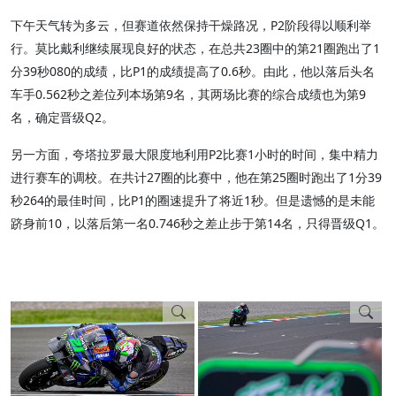
下午天气转为多云，但赛道依然保持干燥路况，P2阶段得以顺利举
行。莫比戴利继续展现良好的状态，在总共23圈中的第21圈跑出了1
分39秒080的成绩，比P1的成绩提高了0.6秒。由此，他以落后头名
车手0.562秒之差位列本场第9名，其两场比赛的综合成绩也为第9
名，确定晋级Q2。
另一方面，夸塔拉罗最大限度地利用P2比赛1小时的时间，集中精力
进行赛车的调校。在共计27圈的比赛中，他在第25圈时跑出了1分39
秒264的最佳时间，比P1的圈速提升了将近1秒。但是遗憾的是未能
跻身前10，以落后第一名0.746秒之差止步于第14名，只得晋级Q1。