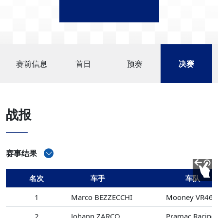
赛前信息
首日
预赛
决赛
战报
赛事结果
名次
车手
车队
1
Marco BEZZECCHI
Mooney VR46 R
2
Johann ZARCO
Pramac Racing