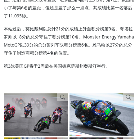
小了与第6名的差距，但还是差了那么一点点。其成绩比第一名落后
了11.095秒。
本站过后，莫比戴利以总计21分的成绩上升至积分榜第9名。夸塔拉
罗则以18分的总分守住了积分榜第10名。Monster Energy Yamaha
MotoGP以39分的总分暂列车队积分榜第6名。雅马哈以27分的总分
守住了制造商积分榜第4名的位置。
第3战美国GP将于2周后在美国德克萨斯州奧斯汀举行。