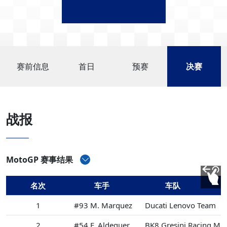
赛前信息
首日
预赛
决赛
战报
MotoGP 赛事结果
名次
车手
车队
1
#93 M. Marquez
Ducati Lenovo Team
2
#54 F. Aldeguer
BK8 Gresini Racing Mo