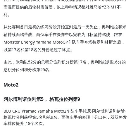
高温而提供的后轮材质偏硬，以上种种情况都对雅马哈YZR-M1不
利。
从比赛周首日最初的练习阶段开始直到最后一天为止，奥利维拉和米
勒持续面临苦战。两位车手在决赛中以完赛为目标坚持驾驶，跟在
Monster Energy Yamaha MotoGP车队车手夸塔拉罗和林斯之后，
以第17名和第18名的身份通过了终点。
由此，米勒以52分的总积分位列积分榜第17名，奥利维拉则以6分的
总积分位列积分榜第25名。
Moto2
阿尔博利诺位列第5， 格瓦拉位列第9
BLU CRU Pramac Yamaha Moto2车队车手托尼·阿尔博利诺和伊赞·
格瓦拉分别获得第5名和第9名。两位车手的表现十分出色，双双将发
车排位提升了8个名次。