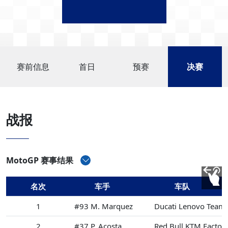
赛前信息
首日
预赛
决赛
战报
MotoGP 赛事结果
名次
车手
车队
1
#93 M. Marquez
Ducati Lenovo Team
2
#37 P. Acosta
Red Bull KTM Factor