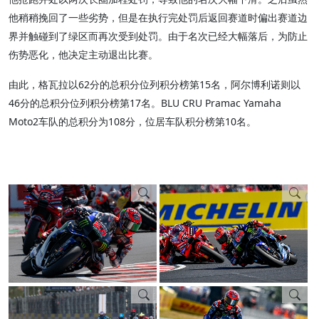
他稍稍挽回了一些劣势，但是在执行完处罚后返回赛道时偏出赛道边
界并触碰到了绿区而再次受到处罚。由于名次已经大幅落后，为防止
伤势恶化，他决定主动退出比赛。
由此，格瓦拉以62分的总积分位列积分榜第15名，阿尔博利诺则以
46分的总积分位列积分榜第17名。BLU CRU Pramac Yamaha
Moto2车队的总积分为108分，位居车队积分榜第10名。