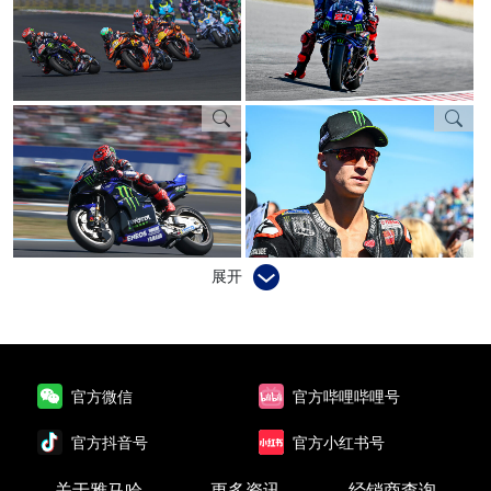
展开
官方微信
官方哔哩哔哩号
官方抖音号
官方小红书号
关于雅马哈
更多资讯
经销商查询