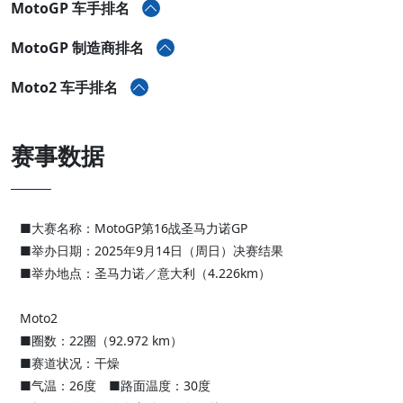
MotoGP 车手排名
MotoGP 制造商排名
Moto2 车手排名
赛事数据
■大赛名称：MotoGP第16战圣马力诺GP
■举办日期：2025年9月14日（周日）决赛结果
■举办地点：圣马力诺／意大利（4.226km）
Moto2
■圈数：22圈（92.972 km）
■赛道状况：干燥
■气温：26度 ■路面温度：30度