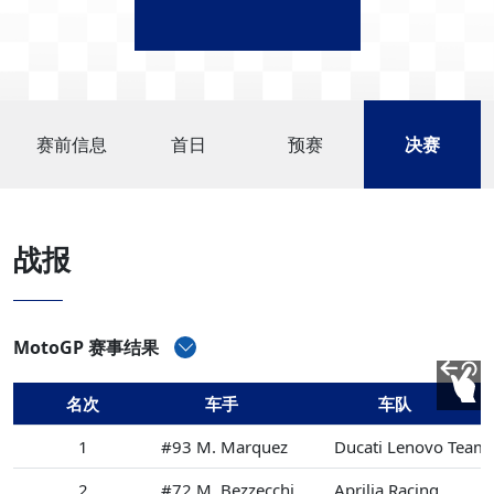
赛前信息
首日
预赛
决赛
战报
MotoGP 赛事结果
名次
车手
车队
1
#93 M. Marquez
Ducati Lenovo Team
2
#72 M. Bezzecchi
Aprilia Racing