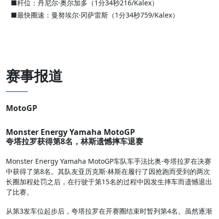
■杆位：丹尼尔·奥尔加多（1分34秒216/Kalex）
■最快圈速：曼努埃尔·冈萨雷斯（1分34秒759/Kalex）
赛事报道
MotoGP
Monster Energy Yamaha MotoGP
夸塔拉罗获得第8名，林斯遗憾摔车退赛
Monster Energy Yamaha MotoGP车队车手法比奥·夸塔拉罗在决赛
中获得了第8名。其队友亚历克斯·林斯在履行了因抢跑而受到的两次
长圈加程处罚之后，在行驶于第15名的过程中因发生摔车而遗憾退出
了比赛。
从第3发车位起步后，夸塔拉罗在开赛圈结束时暂列第4名。虽然逐渐