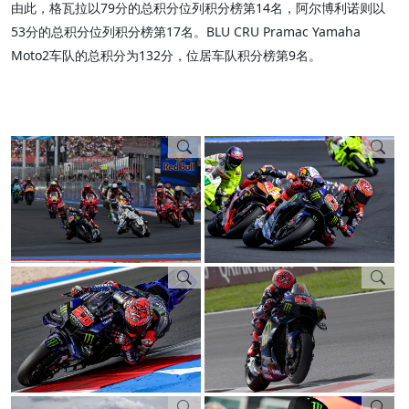
由此，格瓦拉以79分的总积分位列积分榜第14名，阿尔博利诺则以
53分的总积分位列积分榜第17名。BLU CRU Pramac Yamaha
Moto2车队的总积分为132分，位居车队积分榜第9名。