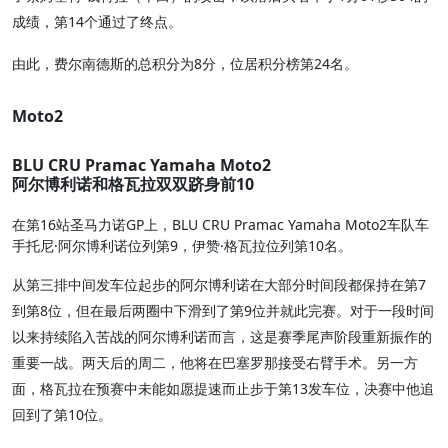
成绩，第14个通过了终点。
由此，费尔南德斯的总积分为8分，位居积分榜第24名。
Moto2
BLU CRU Pramac Yamaha Moto2
阿尔博利诺和格瓦拉双双跻身前10
在第16站圣马力诺GP上，BLU CRU Pramac Yamaha Moto2车队车
手托尼·阿尔博利诺位列第9，伊赞·格瓦拉位列第10名。
从第三排中间发车位起步的阿尔博利诺在大部分时间段都保持在第7
到第8位，但在最后两圈中下滑到了第9位并就此完赛。对于一段时间
以来持续陷入苦战的阿尔博利诺而言，这是赛季尾声阶段重新振作的
重要一战。两天后的周二，他将在巴塞罗那接受右臂手术。另一方
面，格瓦拉在预赛中未能如愿提速而止步于第13发车位，决赛中他追
回到了第10位。