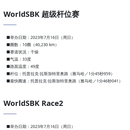
WorldSBK 超级杆位赛
■举办日期：2023年7月16日（周日）
■圈数：10圈（40,230 km）
■赛道状况：干燥
■气温：33度
■路面温度：49度
■杆位：托普拉克·拉斯加特里奥路（雅马哈／1分45秒959）
■最快圈速：托普拉克·拉斯加特里奥路（雅马哈／1分46秒041）
WorldSBK Race2
■举办日期：2023年7月16日（周日）