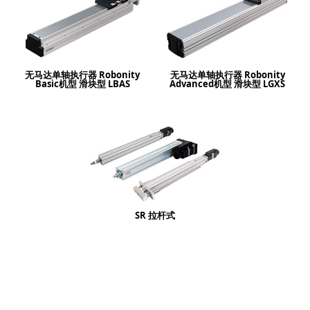
无马达单轴执行器 Robonity
无马达单轴执行器 Robonity
Basic机型 滑块型 LBAS
Advanced机型 滑块型 LGXS
SR 拉杆式