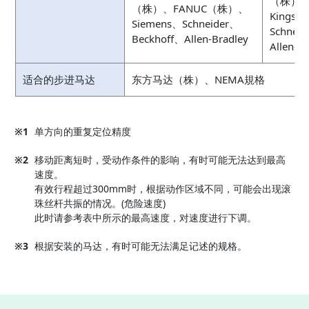
（株）、
（株）、FANUC（株）、
Kingse
Siemens、Schneider、
Schnei
Beckhoff、Allen-Bradley
Allen-B
适合的步进马达
东方马达（株）、NEMA規格
※1
单方向的重复定位精度
※2
移动距离短时，受动作条件的影响，有时可能无法达到最高
速度。
有效行程超过300mm时，根据动作区域不同，可能会出现滚
珠丝杆共振的情况。(危险速度)
此时请参考表中所示的最高速度，对速度进行下调。
※3
根据安装的马达，有时可能无法满足记述的规格。