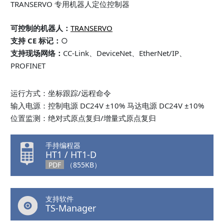
TRANSERVO 专用机器人定位控制器
可控制的机器人：
TRANSERVO
支持 CE 标记：
○
支持现场网络：
CC-Link、DeviceNet、EtherNet/IP、
PROFINET
运行方式：坐标跟踪/远程命令
输入电源：控制电源 DC24V ±10% 马达电源 DC24V ±10%
位置监测：绝对式原点复归/增量式原点复归
手持编程器
HT1 / HT1-D
PDF
（855KB）
支持软件
TS-Manager