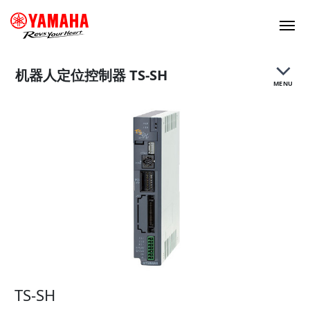
机器人定位控制器 TS-SH
MENU
特点
规格、外观
TS-SH