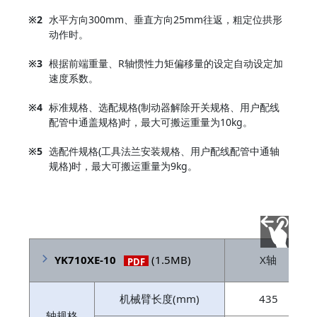
※2
水平方向300mm、垂直方向25mm往返，粗定位拱形
动作时。
※3
根据前端重量、R轴惯性力矩偏移量的设定自动设定加
速度系数。
※4
标准规格、选配规格(制动器解除开关规格、用户配线
配管中通盖规格)时，最大可搬运重量为10kg。
※5
选配件规格(工具法兰安装规格、用户配线配管中通轴
规格)时，最大可搬运重量为9kg。
YK710XE-10
(1.5MB)
X轴
PDF
机械臂长度(mm)
435
轴规格