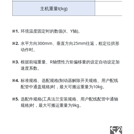
主机重量t(kg)
※1.
环境温度固定时的数值(X、Y轴)。
※2.
水平方向300mm、垂直方向25mm往返，粗定位拱形
动作时。
※3.
根据前端重量、R轴惯性力矩偏移量的设定自动设定加
速度系数。
※4.
标准规格、选配规格(制动器解除开关规格、用户配线
配管中通盖规格)时，最大可搬运重量为10kg。
※5.
选配件规格(工具法兰安装规格、用户配线配管中通轴
规格)时，最大可搬运重量为9kg。