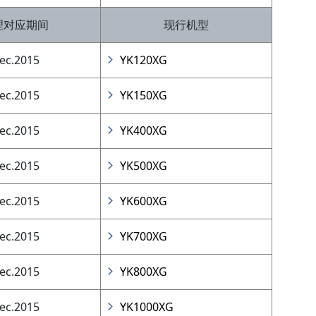
理对应期间
现行机型
ec.2015
YK120XG
ec.2015
YK150XG
ec.2015
YK400XG
ec.2015
YK500XG
ec.2015
YK600XG
ec.2015
YK700XG
ec.2015
YK800XG
ec.2015
YK1000XG