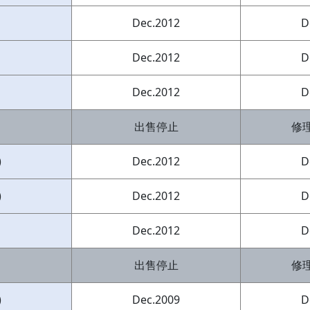
Dec.2012
D
Dec.2012
D
Dec.2012
D
出售停止
修
)
Dec.2012
D
)
Dec.2012
D
Dec.2012
D
出售停止
修
)
Dec.2009
D