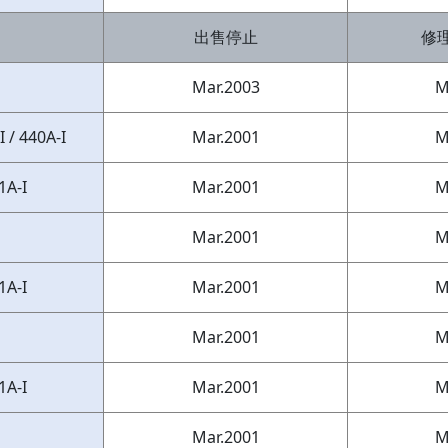
出售停止
修
Mar.2003
M
 / 440A-I
Mar.2001
M
1A-I
Mar.2001
M
Mar.2001
M
1A-I
Mar.2001
M
Mar.2001
M
1A-I
Mar.2001
M
Mar.2001
M