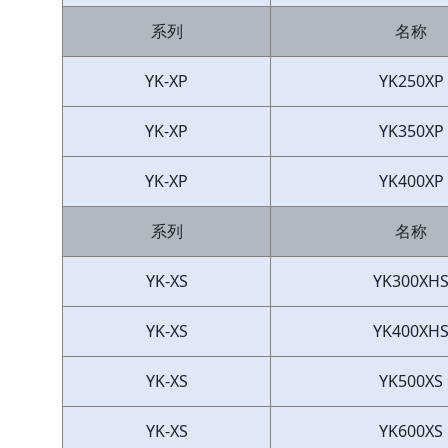
系列
名称
YK-XP
YK250XP
YK-XP
YK350XP
YK-XP
YK400XP
系列
名称
YK-XS
YK300XH
YK-XS
YK400XH
YK-XS
YK500XS
YK-XS
YK600XS