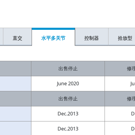
直交
水平多关节
控制器
拾放型
出售停止
修
June 2020
J
出售停止
修
Dec.2013
D
Dec.2013
D