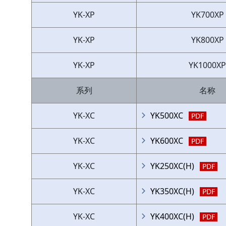
YK-XP
YK700XP
YK-XP
YK800XP
YK-XP
YK1000XP
系列
名称
YK-XC
YK500XC
PDF
YK-XC
YK600XC
PDF
YK-XC
YK250XC(H)
PDF
YK-XC
YK350XC(H)
PDF
YK-XC
YK400XC(H)
PDF