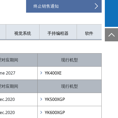
终止销售通知
视觉系统
手持编程器
软件
理对应期间
现行机型
une 2027
YK400XE
理对应期间
现行机型
ec.2020
YK500XGP
ec.2020
YK600XGP