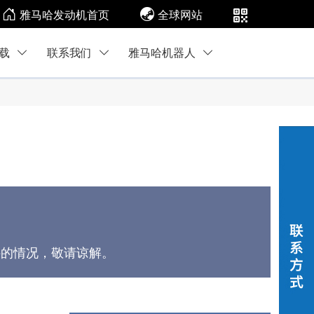
雅马哈发动机首页
全球网站
载
联系我们
雅马哈机器人
件的情况，敬请谅解。