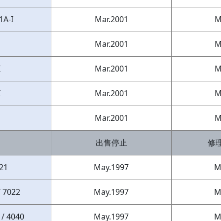
1A-I
Mar.2001
M
Mar.2001
M
I
Mar.2001
M
I
Mar.2001
M
1
Mar.2001
M
出售停止
修
21
May.1997
M
/ 7022
May.1997
M
 / 4040
May.1997
M