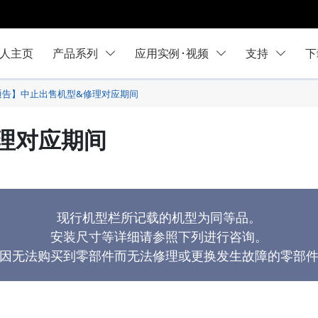
人主页
产品系列
应用实例･视频
支持
下
通告】中止出售机型&修理对应期间
理对应期间
现行机型栏所记载的机型为同等品。
安装尺寸等详细请参照下列进行咨询。
因无法购买到零部件而无法修理或更换发生故障的零部