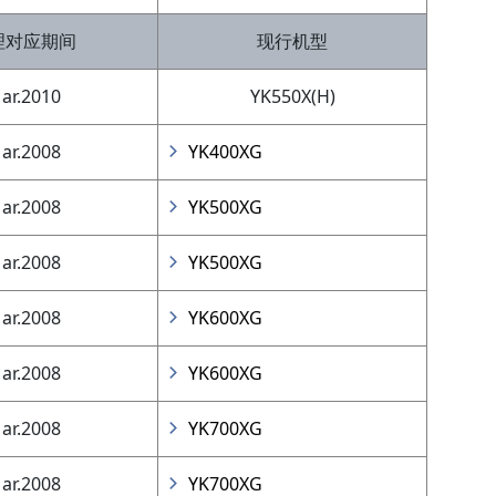
理对应期间
现行机型
ar.2010
YK550X(H)
ar.2008
YK400XG
ar.2008
YK500XG
ar.2008
YK500XG
ar.2008
YK600XG
ar.2008
YK600XG
ar.2008
YK700XG
ar.2008
YK700XG