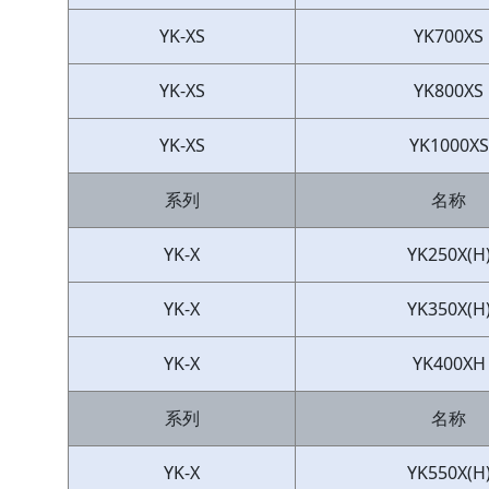
YK-XS
YK700XS
YK-XS
YK800XS
YK-XS
YK1000XS
系列
名称
YK-X
YK250X(H
YK-X
YK350X(H
YK-X
YK400XH
系列
名称
YK-X
YK550X(H