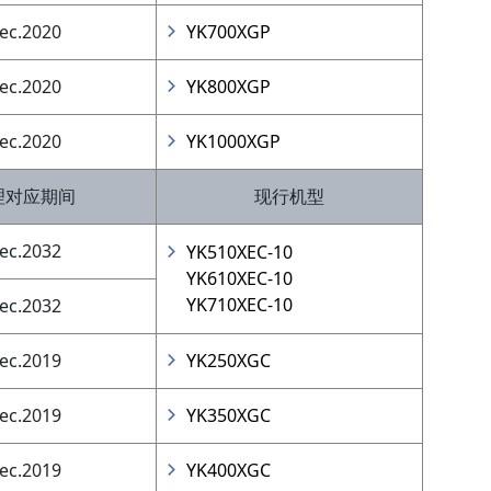
ec.2020
YK700XGP
ec.2020
YK800XGP
ec.2020
YK1000XGP
理对应期间
现行机型
ec.2032
YK510XEC-10
YK610XEC-10
YK710XEC-10
ec.2032
ec.2019
YK250XGC
ec.2019
YK350XGC
ec.2019
YK400XGC