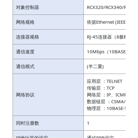
对象控制器
RCX320/RCX340/RCX34
网络规格
依据Ethernet (IEEE 802.
连接器规格
RJ-45连接器（8极模块
通信速度
10Mbps（10BASE-T）
通信模式
(半二重)
应用层 ：TELNET
传输层 ：TCP
网络协议
网络层 ：IP、ICMP、AR
数据链层 ：CSMA/CD
物理层 ：10BASE-T
同时注册数
1
IP地址等的设定
通过RPB设定