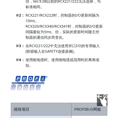
但，Ver.9.08以前的RCX221/222无法选择，与
标准相同。
※2：
RCX221/RCX222时，控制器的I/O更新间隔为
10ms。
RCX320/RCX340/RCX341时，控制器的I/O更新
间隔最短为5ms。但，实际的更新时间随主控
制器的通信同步而变化。
※3：
在RCX221/222中无法使用并口I/O的专用输入
(联锁输入在SAFETY连接器侧)。
※4：
使用粗电缆时。使用细电缆或混用时距离将缩
短。
规格项目
PROFIBUS网板