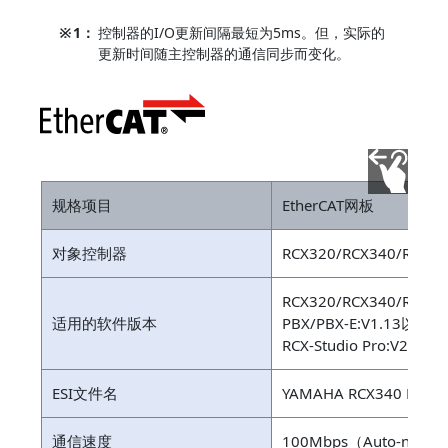
※
1：
控制器的I/O更新间隔最短为5ms。但，实际的
更新时间随主控制器的通信同步而变化。
规格项目
EtherCAT网板
对象控制器
RCX320/RCX340/RCX34
RCX320/RCX340/RCX3
适用的软件版本
PBX/PBX-E:V1.13以上
RCX-Studio Pro:V2.1.
ESI文件名
YAMAHA RCX340 EtherC
通信速度
100Mbps（Auto-negoti