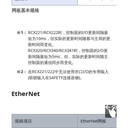
网板基本规格
※
1：
RCX221/RCX222时，控制器的I/O更新间隔最
短为10ms，但实际的更新时间随着与主局的更
新时间而变化。
RCX320/RCX340/RCX341时，控制器的I/O更
新间隔最短为5ms。但，实际的更新时间随主
控制器的通信同步而变化。
※
2：
在RCX221/222中无法使用并口I/O的专用输入
(联锁输入在SAFETY连接器侧)。
EtherNet
规格项目
EtherNet网板