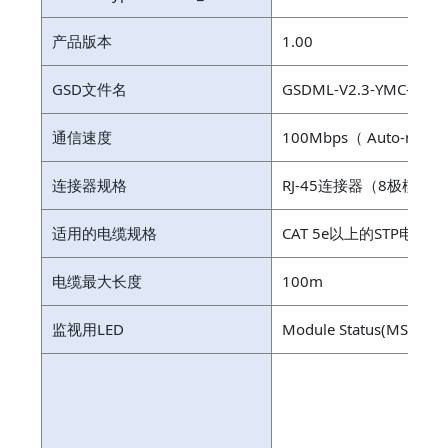
产品版本
1.00
GSD文件名
GSDML-V2.3-YMC-RCX3
通信速度
100Mbps（ Auto-negot
连接器规格
RJ-45连接器（8极模块
适用的电缆规格
CAT 5e以上的STP电缆(
电缆最大长度
100m
监视用LED
Module Status(MS), Netw
专
通