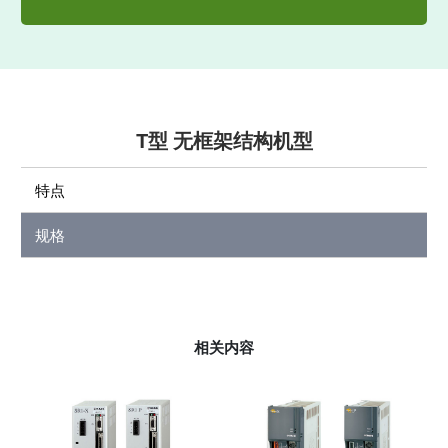
T型 无框架结构机型
特点
规格
相关内容