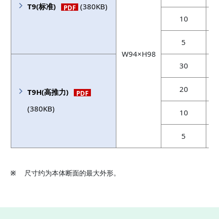
T9(标准)
(380KB)
PDF
10
5
W94×H98
30
20
T9H(高推力)
PDF
(380KB)
10
5
※
尺寸约为本体断面的最大外形。